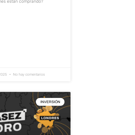
énes están comprando?
 2025
No hay comentarios
INVERSIÓN