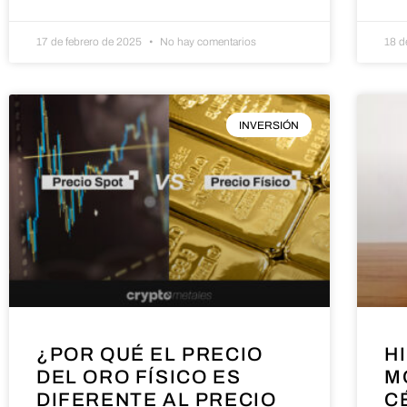
17 de febrero de 2025
No hay comentarios
18 d
INVERSIÓN
¿POR QUÉ EL PRECIO
H
DEL ORO FÍSICO ES
M
DIFERENTE AL PRECIO
C