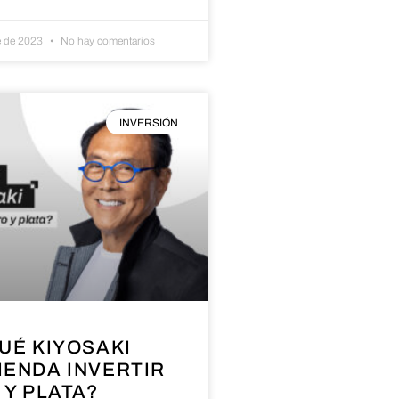
e de 2023
No hay comentarios
INVERSIÓN
UÉ KIYOSAKI
ENDA INVERTIR
 Y PLATA?