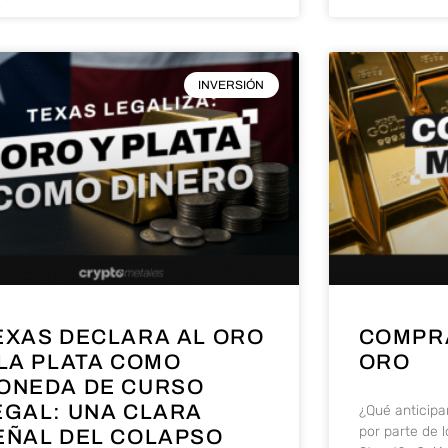
INVERSIÓN
EXAS DECLARA AL ORO
COMPRA
 LA PLATA COMO
ORO
ONEDA DE CURSO
EGAL: UNA CLARA
¿Qué anticipa
por parte de 
EÑAL DEL COLAPSO