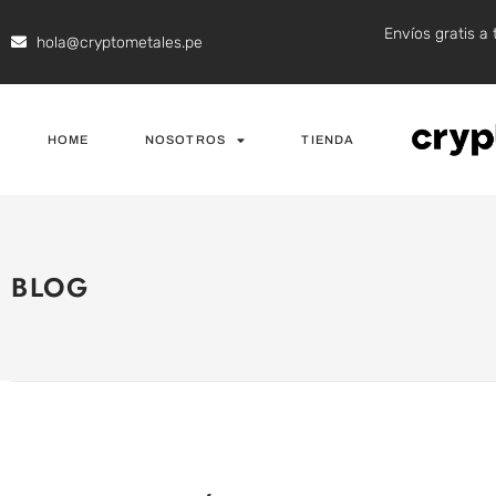
Envíos gratis a 
hola@cryptometales.pe
HOME
NOSOTROS
TIENDA
BLOG