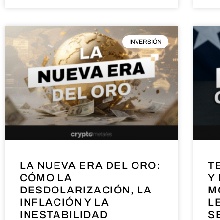
INVERSIÓN
LA NUEVA ERA DEL ORO:
T
CÓMO LA
Y
DESDOLARIZACIÓN, LA
M
INFLACIÓN Y LA
L
INESTABILIDAD
S