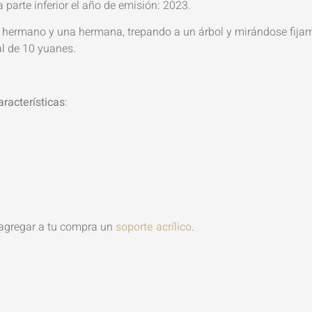
 parte inferior el año de emisión: 2023.
 hermano y una hermana, trepando a un árbol y mirándose fijam
al de 10 yuanes.
aracterísticas
:
 agregar a tu compra un
soporte acrílico
.