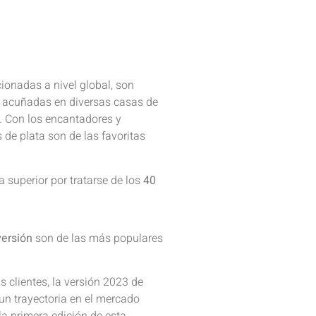
onadas a nivel global, son
 acuñadas en diversas casas de
. Con los encantadores y
de plata son de las favoritas
superior por tratarse de los
40
versión
son de las más populares
 clientes, la versión 2023 de
n trayectoria en el mercado