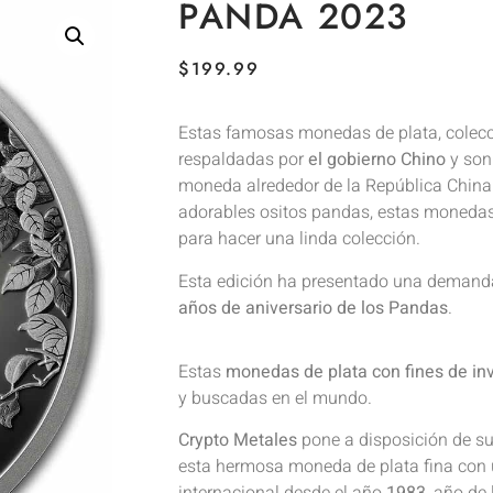
PANDA 2023
$
199.99
Estas famosas monedas de plata, colecci
respaldadas por
el gobierno Chino
y son
moneda alrededor de la República China
adorables ositos pandas, estas monedas 
para hacer una linda colección.
Esta edición ha presentado una demanda 
años de aniversario de los Pandas
.
Estas
monedas de plata con fines de in
y buscadas en el mundo.
Crypto Metales
pone a disposición de sus
esta hermosa moneda de plata fina con u