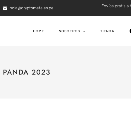
Envíos gratis a 
hola@cryptometales.pe
HOME
NOSOTROS
TIENDA
PANDA 2023