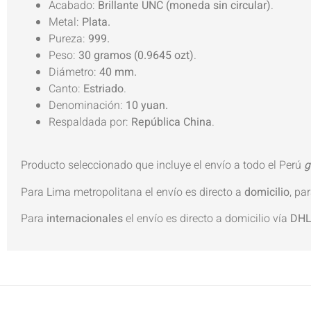
Acabado:
Brillante UNC (moneda sin circular)
.
Metal:
Plata.
Pureza:
999.
Peso:
30 gramos (0.9645 ozt)
.
Diámetro:
40 mm.
Canto:
Estriado
.
Denominación:
10 yuan.
Respaldada por:
República China
.
Producto seleccionado que incluye el envío a todo el Perú
g
Para Lima metropolitana el envío es directo a
domicilio
, pa
Para
internacionales
el envío es directo a domicilio vía
DH