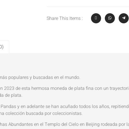
Share This Items :
0)
más populares y buscadas en el mundo.
ión 2023 de esta hermosa moneda de plata fina con un trayectori
da de plata.
Pandas y en adelante se han acuñado todos los años, repitiendo
 una colección buscada por coleccionistas.
as Abundantes en el Templo del Cielo en Beijing rodeada por la