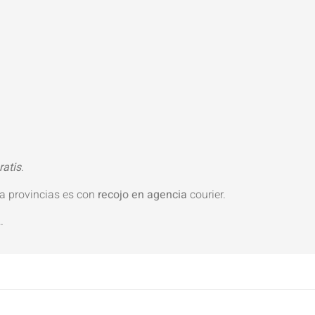
ratis
.
ra provincias es con
recojo en agencia
courier.
L
.