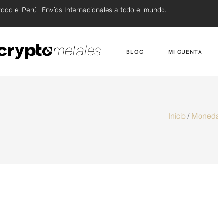
todo el Perú | Envíos Internacionales a todo el mundo.
BLOG
MI CUENTA
Inicio
/
Moneda