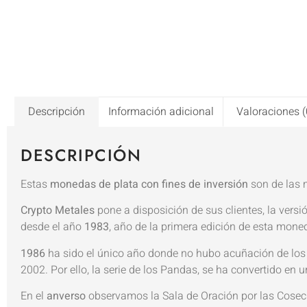
Descripción
Información adicional
Valoraciones (
DESCRIPCIÓN
Estas
monedas de plata con fines de inversión
son de las 
Crypto Metales
pone a disposición de sus clientes, la vers
desde el año
1983
, año de la primera edición de esta mone
1986
ha sido el único año donde no hubo acuñación de los 
2002. Por ello, la serie de los Pandas, se ha convertido en
En el
anverso
observamos la Sala de Oración por las Cosech