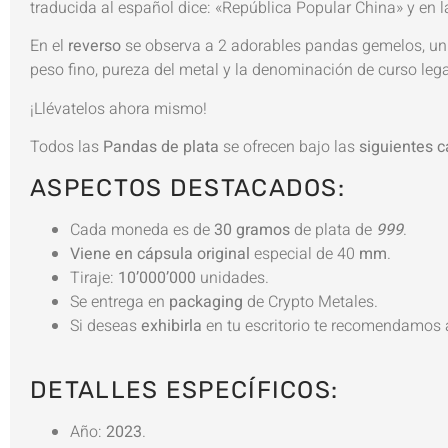
traducida al español dice: «República Popular China» y en la
En el
reverso
se observa a 2 adorables pandas gemelos, un
peso fino, pureza del metal y la denominación de curso leg
¡Llévatelos ahora mismo!
Todos las
Pandas de plata
se ofrecen bajo las
siguientes c
ASPECTOS DESTACADOS:
Cada moneda es de
30 gramos
de plata de
999
.
Viene en cápsula original
especial de 40
mm
.
Tiraje:
10’000’000
unidades.
Se entrega en
packaging
de Crypto Metales.
Si deseas
exhibirla
en tu escritorio te recomendamos
DETALLES ESPECÍFICOS:
Año:
2023
.