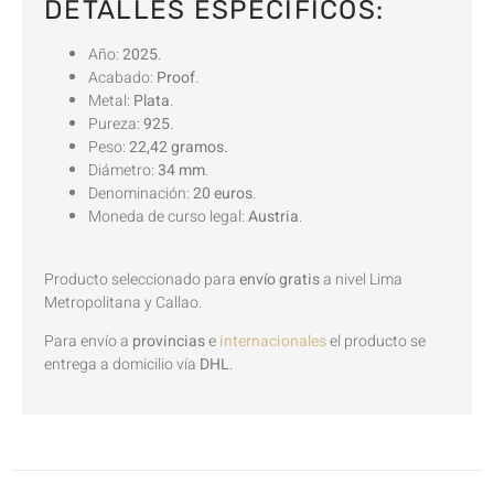
DETALLES ESPECÍFICOS:
Año:
2025
.
Acabado:
Proof
.
Metal:
Plata
.
Pureza:
925
.
Peso:
22,42 gramos.
Diámetro:
34 mm
.
Denominación:
20 euros
.
Moneda de curso legal:
Austria
.
Producto seleccionado para
envío gratis
a nivel Lima
Metropolitana y Callao.
Para envío a
provincias
e
internacionales
el producto se
entrega a domicilio vía
DHL
.