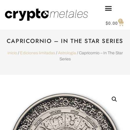
0
$
0.00
CAPRICORNIO – IN THE STAR SERIES
Inicio
/
Ediciones limitadas
/
Astrología
/ Capricornio – In The Star
Series