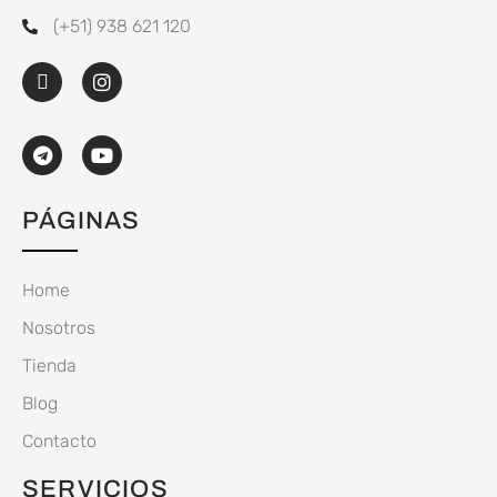
(+51) 938 621 120
PÁGINAS
Home
Nosotros
Tienda
Blog
Contacto
SERVICIOS