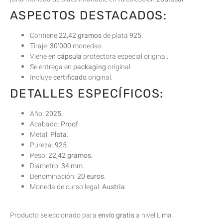
ASPECTOS DESTACADOS:
Contiene
22,42 gramos
de plata
925
.
Tiraje:
30’000
monedas.
Viene en
cápsula
protectora especial original.
Se entrega en
packaging
original.
Incluye
certificado
original.
DETALLES ESPECÍFICOS:
Año:
2025
.
Acabado:
Proof
.
Metal:
Plata
.
Pureza:
925
.
Peso:
22,42 gramos.
Diámetro:
34 mm
.
Denominación:
20 euros
.
Moneda de curso legal:
Austria
.
Producto seleccionado para
envío gratis
a nivel Lima