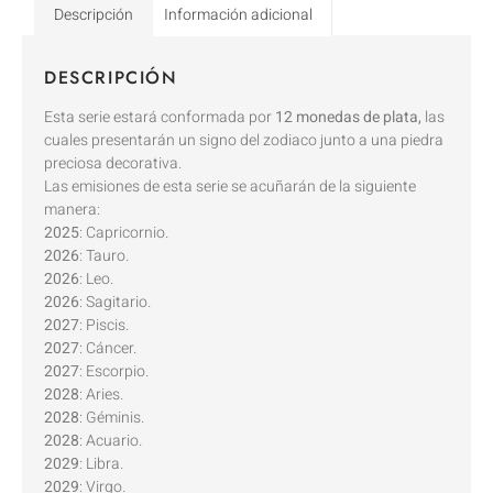
Descripción
Información adicional
DESCRIPCIÓN
Esta serie estará conformada por
12 monedas de plata,
las
cuales presentarán un signo del zodiaco junto a una piedra
preciosa decorativa.
Las emisiones de esta serie se acuñarán de la siguiente
manera:
2025
: Capricornio.
2026
: Tauro.
2026
: Leo.
2026
: Sagitario.
2027
: Piscis.
2027
: Cáncer.
2027
: Escorpio.
2028
: Aries.
2028
: Géminis.
2028
: Acuario.
2029
: Libra.
2029
: Virgo.