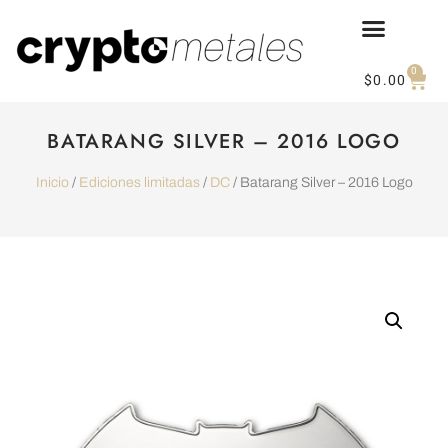
0
$
0.00
BATARANG SILVER – 2016 LOGO
Inicio
/
Ediciones limitadas
/
DC
/ Batarang Silver – 2016 Logo