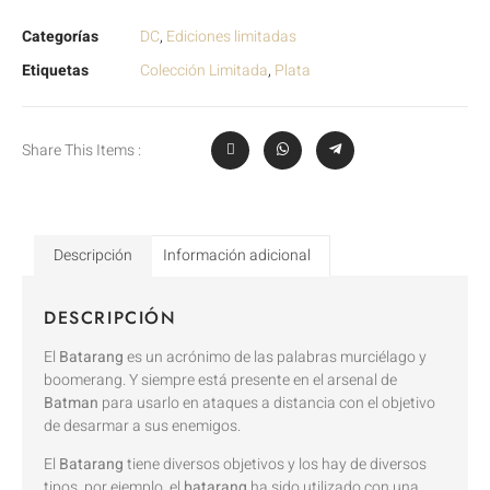
Categorías
DC
,
Ediciones limitadas
Etiquetas
Colección Limitada
,
Plata
Share This Items :
Descripción
Información adicional
DESCRIPCIÓN
El
Batarang
es un acrónimo de las palabras murciélago y
boomerang. Y siempre está presente en el arsenal de
Batman
para usarlo en ataques a distancia con el objetivo
de desarmar a sus enemigos.
El
Batarang
tiene diversos objetivos y los hay de diversos
tipos, por ejemplo, el
batarang
ha sido utilizado con una