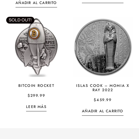
AÑADIR AL CARRITO
SOLD OUT!
BITCOIN ROCKET
ISLAS COOK – MOMIA X
RAY 2022
$
299.99
$
459.99
LEER MÁS
AÑADIR AL CARRITO