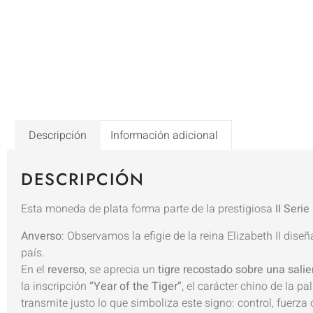
Descripción
Información adicional
DESCRIPCIÓN
Esta moneda de plata forma parte de la prestigiosa
II Serie
Anverso
: Observamos la efigie de la reina Elizabeth II dise
país.
En el
reverso
, se aprecia un
tigre recostado sobre una sali
la inscripción
“Year of the Tiger”
, el carácter chino de la p
transmite justo lo que simboliza este signo: control, fuerza