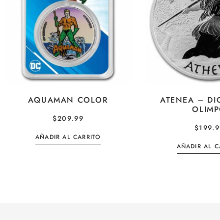
AQUAMAN COLOR
ATENEA – DI
OLIM
$
209.99
$
199.
AÑADIR AL CARRITO
AÑADIR AL C