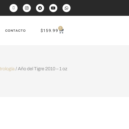
1
$
159.99
CONTACTO
trología
/ Año del Tigre 2010 – 1 oz