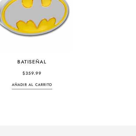
BATISEÑAL
$
359.99
AÑADIR AL CARRITO