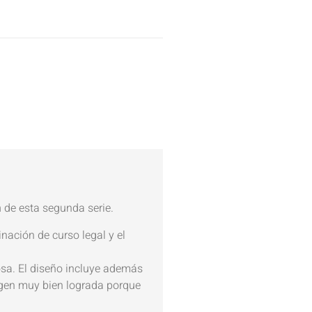
a
n
de esta segunda serie.
inación de curso legal y el
osa. El diseño incluye además
gen muy bien lograda porque