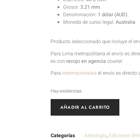
Grosor:
3.21 mm
.
Denominación:
1 dólar (AUD).
Moneda de curso legal:
Australia
.
Producto seleccionado que incluye el en
Para Lima metropolitana el envío es dir
es con
recojo en agencia
courier.
Para
internacionales
el envío es directo 
Hay existencias
AÑADIR AL CARRITO
Categorías
Astrología
,
Ediciones lim