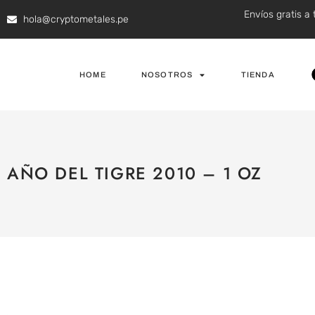
Envíos gratis a 
hola@cryptometales.pe
HOME
NOSOTROS
TIENDA
AÑO DEL TIGRE 2010 – 1 OZ