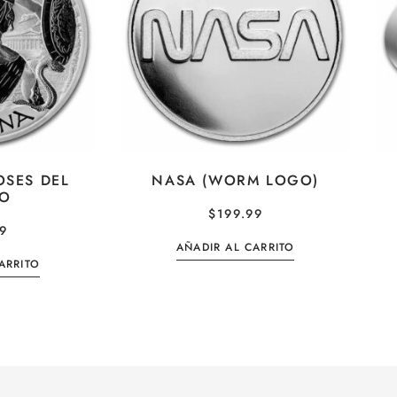
OSES DEL
NASA (WORM LOGO)
PO
$
199.99
99
AÑADIR AL CARRITO
ARRITO