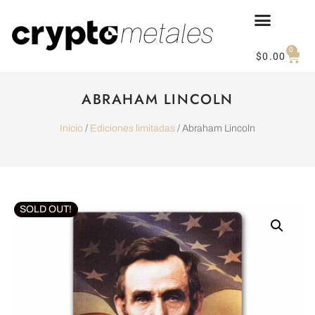
0
$
0.00
ABRAHAM LINCOLN
Inicio
/
Ediciones limitadas
/ Abraham Lincoln
SOLD OUT!