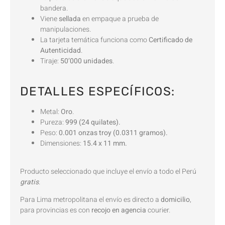
bandera.
Viene
sellada
en empaque a prueba de
manipulaciones.
La tarjeta temática funciona como
Certificado de
Autenticidad
.
Tiraje:
50’000 unidades
.
DETALLES ESPECÍFICOS:
Metal:
Oro
.
Pureza:
999 (24 quilates).
Peso:
0.001 onzas troy (0.0311 gramos).
Dimensiones:
15.4 x 11 mm.
Producto seleccionado que incluye el envío a todo el Perú
gratis
.
Para Lima metropolitana el envío es directo a
domicilio
,
para provincias es con
recojo en agencia
courier.