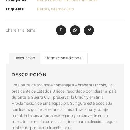
Categorías
Barras de oro
,
Ediciones limitadas
Etiquetas
Barras
,
Gramos
,
Oro
Share This Items :
Descripción
Información adicional
DESCRIPCIÓN
Esta barra de oro rinde homenaje a
Abraham Lincoln
, 16.º
presidente de Estados Unidos, recordado por liderar al país
durante la Guerra Civil, preservar la Unión y emitir la
Proclamación de Emancipación. Su figura está asociada
con liderazgo, perseverancia, unidad nacional y coraje
moral. Esta pieza toma ese legado y lo convierte en un
formato de oro físico accesible, ideal para colección, regalo
o inicio de portafolio fraccionario.