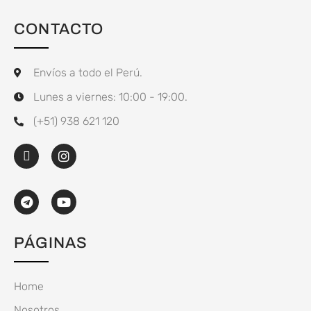
CONTACTO
Envíos a todo el Perú.
Lunes a viernes: 10:00 - 19:00.
(+51) 938 621 120
PÁGINAS
Home
Nosotros