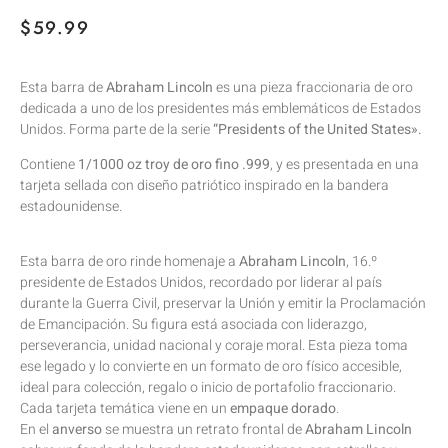
$
59.99
Esta barra de
Abraham Lincoln
es una pieza fraccionaria de oro
dedicada a uno de los presidentes más emblemáticos de Estados
Unidos. Forma parte de la serie
“Presidents of the United States».
Contiene
1/1000 oz troy de oro fino .999
, y es presentada en una
tarjeta sellada con diseño patriótico inspirado en la bandera
estadounidense.
Esta barra de oro rinde homenaje a
Abraham Lincoln
, 16.º
presidente de Estados Unidos, recordado por liderar al país
durante la Guerra Civil, preservar la Unión y emitir la Proclamación
de Emancipación. Su figura está asociada con liderazgo,
perseverancia, unidad nacional y coraje moral. Esta pieza toma
ese legado y lo convierte en un formato de oro físico accesible,
ideal para colección, regalo o inicio de portafolio fraccionario.
Cada tarjeta temática viene en un
empaque dorado
.
En el
anverso
se muestra un retrato frontal de
Abraham Lincoln