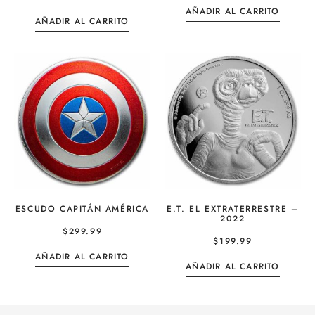
AÑADIR AL CARRITO
AÑADIR AL CARRITO
ESCUDO CAPITÁN AMÉRICA
E.T. EL EXTRATERRESTRE –
2022
$
299.99
$
199.99
AÑADIR AL CARRITO
AÑADIR AL CARRITO